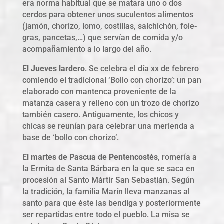
era norma habitual que se matara uno o dos
cerdos para obtener unos suculentos alimentos
(jamón, chorizo, lomo, costillas, salchichón, foie-
gras, pancetas,…) que servían de comida y/o
acompañamiento a lo largo del año.
El Jueves lardero
. Se celebra el día xx de febrero
comiendo el tradicional ‘Bollo con chorizo’: un pan
elaborado con mantenca proveniente de la
matanza casera y relleno con un trozo de chorizo
también casero. Antiguamente, los chicos y
chicas se reunían para celebrar una merienda a
base de ‘bollo con chorizo’.
El martes de Pascua de Pentencostés
, romería a
la Ermita de Santa Bárbara en la que se saca en
procesión al Santo Mártir San Sebastián. Según
la tradición, la familia Marín lleva manzanas al
santo para que éste las bendiga y posteriormente
ser repartidas entre todo el pueblo. La misa se