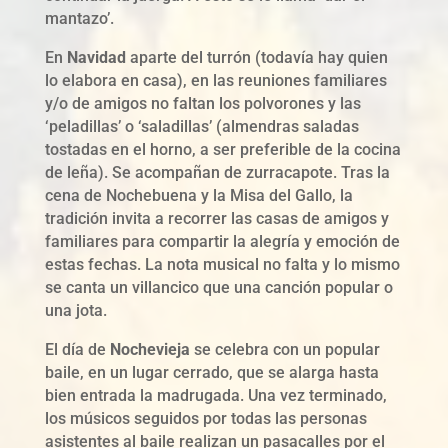
mantazo’.
En
Navidad
aparte del turrón (todavía hay quien
lo elabora en casa), en las reuniones familiares
y/o de amigos no faltan los polvorones y las
‘peladillas’ o ‘saladillas’ (almendras saladas
tostadas en el horno, a ser preferible de la cocina
de leña). Se acompañan de zurracapote. Tras la
cena de Nochebuena y la Misa del Gallo, la
tradición invita a recorrer las casas de amigos y
familiares para compartir la alegría y emoción de
estas fechas. La nota musical no falta y lo mismo
se canta un villancico que una canción popular o
una jota.
El día de
Nochevieja
se celebra con un popular
baile, en un lugar cerrado, que se alarga hasta
bien entrada la madrugada. Una vez terminado,
los músicos seguidos por todas las personas
asistentes al baile realizan un pasacalles por el