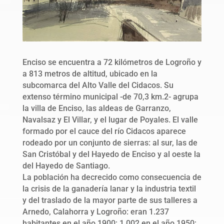
Enciso se encuentra a 72 kilómetros de Logroño y
a 813 metros de altitud, ubicado en la
subcomarca del Alto Valle del Cidacos. Su
extenso término municipal -de 70,3 km.2- agrupa
la villa de Enciso, las aldeas de Garranzo,
Navalsaz y El Villar, y el lugar de Poyales. El valle
formado por el cauce del río Cidacos aparece
rodeado por un conjunto de sierras: al sur, las de
San Cristóbal y del Hayedo de Enciso y al oeste la
del Hayedo de Santiago.
La población ha decrecido como consecuencia de
la crisis de la ganadería lanar y la industria textil
y del traslado de la mayor parte de sus talleres a
Arnedo, Calahorra y Logroño: eran 1.237
habitantes en el año 1900; 1.002 en el año 1950;