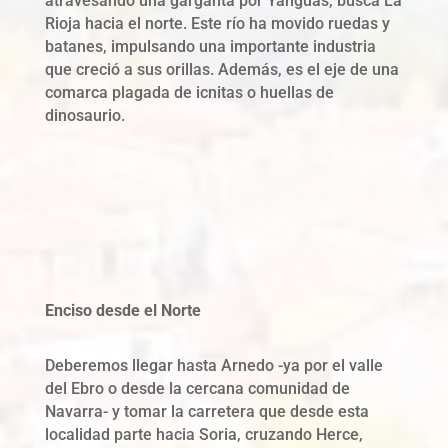
atravesando una garganta por Yanguas, busca La
Rioja hacia el norte. Este río ha movido ruedas y
batanes, impulsando una importante industria
que creció a sus orillas. Además, es el eje de una
comarca plagada de icnitas o huellas de
dinosaurio.
Enciso desde el Norte
Deberemos llegar hasta Arnedo -ya por el valle
del Ebro o desde la cercana comunidad de
Navarra- y tomar la carretera que desde esta
localidad parte hacia Soria, cruzando Herce,