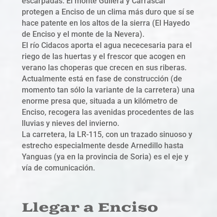
escarpadas. El monte Guilera y Carrascal
protegen a Enciso de un clima más duro que sí se
hace patente en los altos de la sierra (El Hayedo
de Enciso y el monte de la Nevera).
El río Cidacos aporta el agua nececesaria para el
riego de las huertas y el frescor que acogen en
verano las choperas que crecen en sus riberas.
Actualmente está en fase de construcción (de
momento tan sólo la variante de la carretera) una
enorme presa que, situada a un kilómetro de
Enciso, recogera las avenidas procedentes de las
lluvias y nieves del invierno.
La carretera, la LR-115, con un trazado sinuoso y
estrecho especialmente desde Arnedillo hasta
Yanguas (ya en la provincia de Soria) es el eje y
vía de comunicación.
Llegar a Enciso