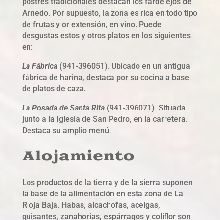
postres tradicionales destacan los fardelejos de
Arnedo. Por supuesto, la zona es rica en todo tipo
de frutas y or extensión, en vino. Puede
desgustas estos y otros platos en los siguientes
en:
La Fábrica
(941-396051). Ubicado en un antigua
fábrica de harina, destaca por su cocina a base
de platos de caza.
La Posada de Santa Rita
(941-396071). Situada
junto a la Iglesia de San Pedro, en la carretera.
Destaca su amplio menú.
Alojamiento
Los productos de la tierra y de la sierra suponen
la base de la alimentación en esta zona de La
Rioja Baja. Habas, alcachofas, acelgas,
guisantes, zanahorias, espárragos y coliflor son