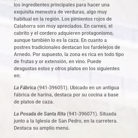
los ingredientes principales para hacer una
exquisita menestra de verduras, algo muy
habitual en la región. Los pimientos rojos de
Calahorra son muy apreciados. En carnes, el
cabrito y el cordero adquieren protagonismo,
aunque también lo es la caza. En cuanto a
postres tradicionales destacan los fardelejos de
Arnedo. Por supuesto, la zona es rica en todo tipo
de frutas y or extensión, en vino. Puede
desgustas estos y otros platos en los siguientes
en:
La Fábrica
(941-396051). Ubicado en un antigua
fábrica de harina, destaca por su cocina a base
de platos de caza.
La Posada de Santa Rita
(941-396071). Situada
junto a la Iglesia de San Pedro, en la carretera.
Destaca su amplio menú.