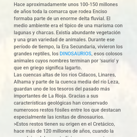
Hace aproximadamente unos 100-150 millones
de años toda la comarca que rodea Enciso
formaba parte de un enorme delta fluvial. El
medio ambiente era el típico de una marisma con
lagunas y charcas. Existía abundante vegetación
y una gran variedad de animales. Durante ese
período de tiempo, la Era Secundaria, vivieron los
grandes reptiles, los
DINOSAURIOS
, esos colosos
animales cuyos nombres terminan por ‘saurio’ y
que en griego significa lagarto.
Las cuencas altas de los ríos Cidacos, Linares,
Alhama y parte de la cuenca media del río Leza,
guardan uno de los tesoros del pasado más
importantes de La Rioja. Gracias a sus
características geológicas han conservado
numerosos restos fósiles entre los que destacan
especialmente las icnitas de dinosaurios.
>Estos restos tienen su origen en el Cretácico,
hace más de 120 millones de años, cuando la