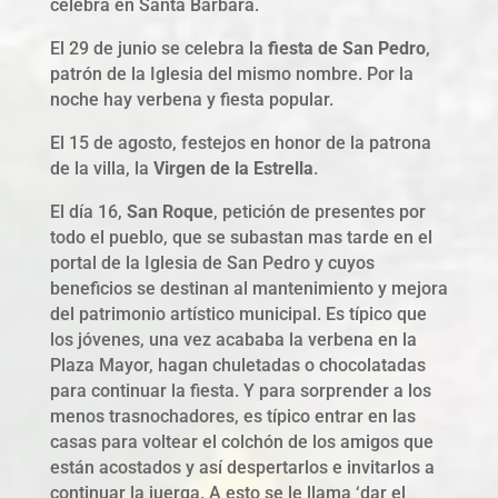
celebra en Santa Bárbara.
El 29 de junio se celebra la
fiesta de San Pedro
,
patrón de la Iglesia del mismo nombre. Por la
noche hay verbena y fiesta popular.
El 15 de agosto, festejos en honor de la patrona
de la villa, la
Virgen de la Estrella
.
El día 16,
San Roque
, petición de presentes por
todo el pueblo, que se subastan mas tarde en el
portal de la Iglesia de San Pedro y cuyos
beneficios se destinan al mantenimiento y mejora
del patrimonio artístico municipal. Es típico que
los jóvenes, una vez acababa la verbena en la
Plaza Mayor, hagan chuletadas o chocolatadas
para continuar la fiesta. Y para sorprender a los
menos trasnochadores, es típico entrar en las
casas para voltear el colchón de los amigos que
están acostados y así despertarlos e invitarlos a
continuar la juerga. A esto se le llama ‘dar el