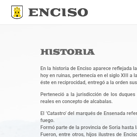
HISTORIA
En la historia de Enciso aparece reflejada l
hoy en ruinas, pertenecía en el siglo XIII a
éste en reciprocidad, entregó a la orden sus
Perteneció a la jurisdicción de los duques
reales en concepto de alcabalas.
El ‘Catastro’ del marqués de Ensenada referí
fuego.
Formó parte de la provincia de Soria hasta 
Fueron, entre otros, hijos ilustres de Enci