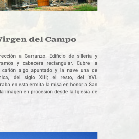
 Virgen del Campo
ección a Garranzo. Edificio de sillería y
tramos y cabecera rectangular. Cubre la
 cañón algo apuntado y la nave una de
ica, del siglo XIII; el resto, del XVI.
raba en esta ermita la misa en honor a San
r la imagen en procesión desde la Iglesia de