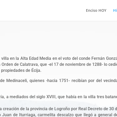
Enciso HOY
Hi
a villa en la Alta Edad Media en el voto del conde Fernán Gonzá
 la Orden de Calatrava, que -el 17 de noviembre de 1288- lo ce
 propiedades de Écija.
 de Medinaceli, quienes -hacia 1751- recibían por del vecind
a, a mediados del siglo XVIII, que había en la villa tres batan
la creación de la provincia de Logroño por Real Decreto de 30
so Juan de Iturriaga, carmelita descalzo que llegó a general 