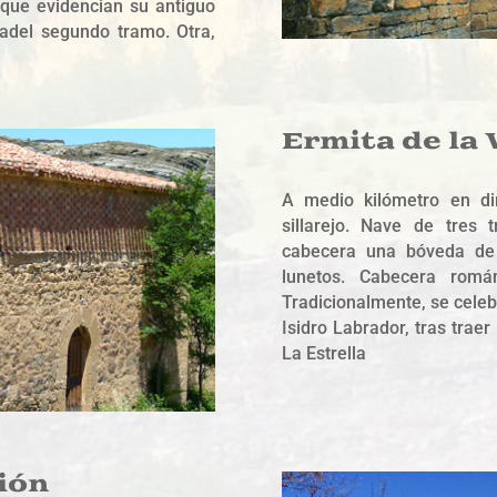
 que evidencian su antiguo
lladel segundo tramo. Otra,
Ermita de la
A medio kilómetro en dir
sillarejo. Nave de tres 
cabecera una bóveda de
lunetos. Cabecera román
Tradicionalmente, se celeb
Isidro Labrador, tras trae
La Estrella
ión