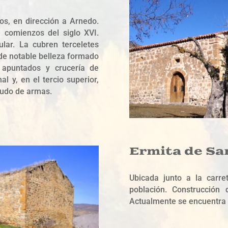
os, en dirección a Arnedo.
e comienzos del siglo XVI.
lar. La cubren terceletes
de notable belleza formado
 apuntados y crucería de
l y, en el tercio superior,
cudo de armas.
Ermita de Sa
Ubicada junto a la carre
población. Construcción 
Actualmente se encuentra 