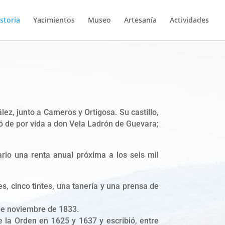
storia
Yacimientos
Museo
Artesanía
Actividades
lez, junto a Cameros y Ortigosa. Su castillo,
dió de por vida a don Vela Ladrón de Guevara;
ario una renta anual próxima a los seis mil
es, cinco tintes, una tanería y una prensa de
 de noviembre de 1833.
de la Orden en 1625 y 1637 y escribió, entre