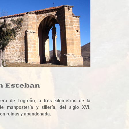
n Esteban
tera de Logroño, a tres kilómetros de la
de manpostería y sillería, del siglo XVI.
en ruinas y abandonada.