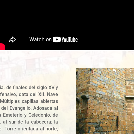
a, de finales del siglo XV y
efensivo, data del XII. Nave
últiples capillas abiertas
l del Evangelio. Adosada al
s Emeterio y Celedonio, de
a, al sur de la cabecera; la
. Torre orientada al norte,