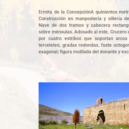
Ermita de la ConcepciónA quinientos metr
Construcción en manpostería y sillería d
Nave de dos tramos y cabecera rectangu
sobre ménsulas. Adosado al este, Crucero 
por cuatro estribos que soportan arcos
terceletes; gradas redondas, fuste octogona
exagonal; figura mutilada del donante y es