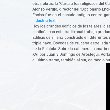
otras obras, la ‘Carta a los religiosos del
Alonso Perujo, director del ‘Diccionario En
Enciso fue en el pasado antiguo centro gan
industria textil
Hoy los grandes edificios de los telares, di
continúa con este tradicional trabajo produ
Edificio de sillería construido en diferente
triple nave. Bóvedas de crucería estrellada
de la Epístola. Sobre la cabecera, camarín 
XVI por Juan y Domingo de Aróstegui. Portada
el último tramo, también al sur, de medio pu