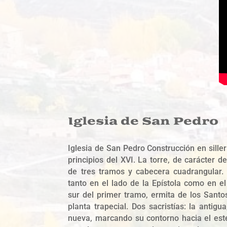
Iglesia de San Pedro
Iglesia de San Pedro Construcción en sillerí
principios del XVI. La torre, de carácter d
de tres tramos y cabecera cuadrangular. M
tanto en el lado de la Epístola como en e
sur del primer tramo, ermita de los Santo
planta trapecial. Dos sacristías: la antigu
nueva, marcando su contorno hacia el este