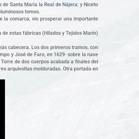
s de Santa María la Real de Nájera; y Niceto
voluminosos tomos.
de la comarca, vio prosperar una importante
a de estas fábricas (Hilados y Tejidos Marín)
os más cabecera. Los dos primeros tramos, con
Campo y José de Faro, en 1629- sobre la nave
. Torre de dos cuerpos acabada a finales del
 tres arquivoltas molduradas. Otra portada en